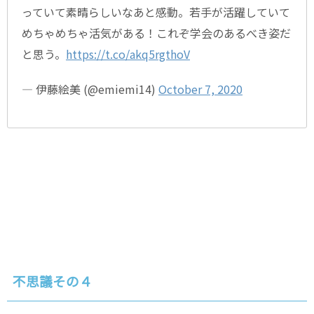
っていて素晴らしいなあと感動。若手が活躍していて
めちゃめちゃ活気がある！これぞ学会のあるべき姿だ
と思う。
https://t.co/akq5rgthoV
— 伊藤絵美 (@emiemi14)
October 7, 2020
不思議その４