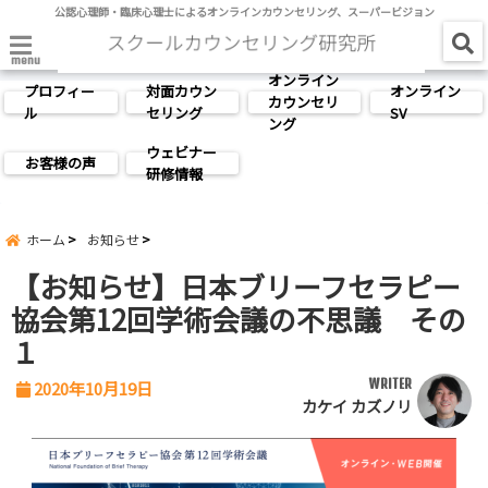
公認心理師・臨床心理士によるオンラインカウンセリング、スーパービジョン
menu
オンライン
プロフィー
対面カウン
オンライン
カウンセリ
ル
セリング
SV
ング
ウェビナー
お客様の声
研修情報
ホーム
お知らせ
【お知らせ】日本ブリーフセラピー
協会第12回学術会議の不思議 その
１
WRITER
2020年10月19日
カケイ カズノリ