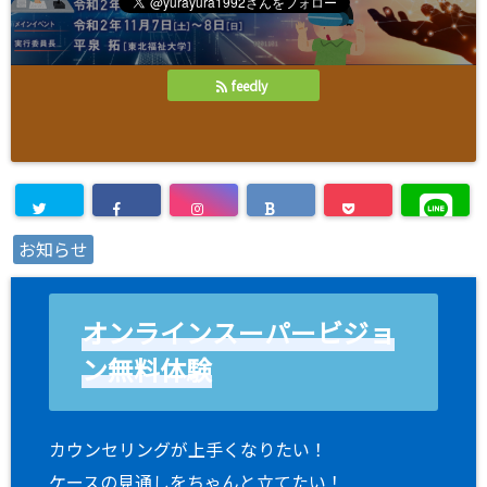
feedly
お知らせ
オンラインスーパービジョ
ン無料体験
カウンセリングが上手くなりたい！
ケースの見通しをちゃんと立てたい！