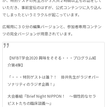
が、特別ゲストの先生方が３人共２時間以上もお話をして
いただき、事前宣伝のはずが、公式コンテンツに入り込ん
でしまったというミラクルが起こっています。
広報用に３０分の編集バージョンと、参加者専用コンテン
ツの完全バージョンが用意されています。
【NFBT学会2020 興味をそそる・・・プログラム紹
介第4弾】
「・・・特別ゲストは誰？！ 掛井先生がラジオパー
ソナリティのラジオ企画！」
大会番組『Brief Night NIPPON！ 〜個性的なセラ
ピストたちの臨床談義〜』