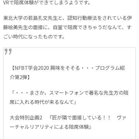
VRで陪席体験ができてしまうようです。
東北大学の若島孔文先生と、認知行動療法をされている伊
藤絵美先生の面接に、自室で陪席できちゃうだなんて、す
ごい時代になったものです。
【NFBT学会2020 興味をそそる・・・プログラム紹
介第2弾】
「・・・まさか，スマートフォンで著名な先生方の陪
席に入れる時代が来るなんて」
大会特別企画2 『匠が隣で面接している！！ ヴァ
ーチャルリアリティによる陪席体験』