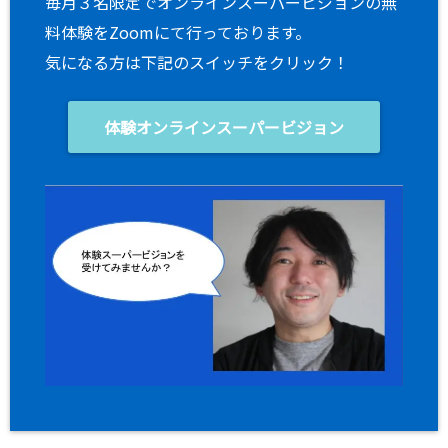
毎月３名限定でオンラインスーパービジョンの無
料体験をZoomにて行っております。
気になる方は下記のスイッチをクリック！
体験オンラインスーパービジョン