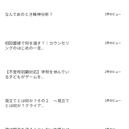
なんであのとき精神分析？
2件のビュー
初回面接で何を話す？｜カウンセリ
2件のビュー
ングのはじめの一言...
【不登校初期対応】学校を休んでい
2件のビュー
る子どもがゲームを...
見立てとは何か？その２ 〜見立て
2件のビュー
とは何か？クライア...