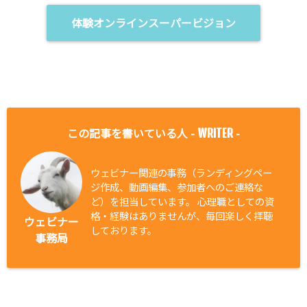
体験オンラインスーパービジョン
この記事を書いている人 -
-
WRITER
ウェビナー関連の事務（ランディングペー
ジ作成、動画編集、参加者へのご連絡な
ど）を担当しています。 心理職としての資
格・経験はありませんが、毎回楽しく拝聴
ウェビナー
しております。
事務局