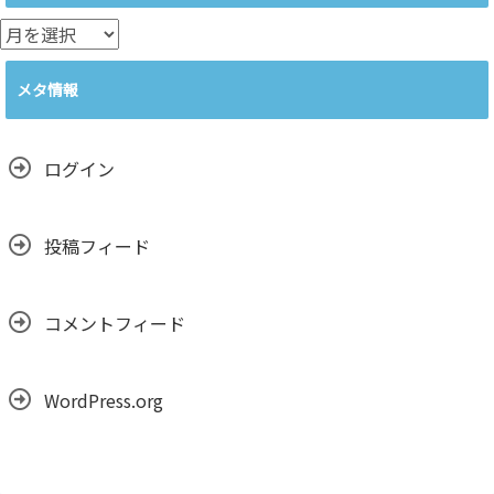
ー
ア
ー
カ
メタ情報
イ
ブ
ログイン
投稿フィード
コメントフィード
WordPress.org