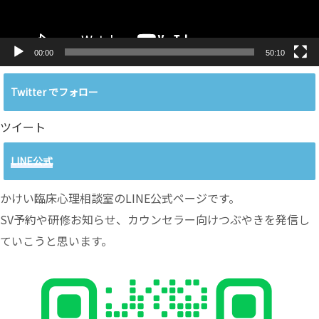
00:00
50:10
Twitter でフォロー
ツイート
LINE公式
かけい臨床心理相談室のLINE公式ページです。
SV予約や研修お知らせ、カウンセラー向けつぶやきを発信し
ていこうと思います。