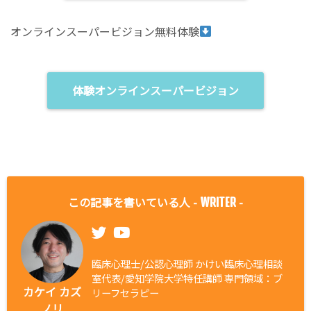
オンラインスーパービジョン無料体験
体験オンラインスーパービジョン
この記事を書いている人 -
-
WRITER
臨床心理士/公認心理師 かけい臨床心理相談
室代表/愛知学院大学特任講師 専門領域：ブ
カケイ カズ
リーフセラピー
ノリ