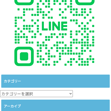
カテゴリー
カ
テ
ゴ
アーカイブ
リ