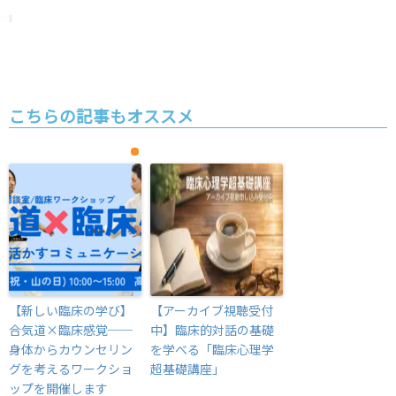
こちらの記事もオススメ
【新しい臨床の学び】
【アーカイブ視聴受付
合気道×臨床感覚──
中】臨床的対話の基礎
身体からカウンセリン
を学べる「臨床心理学
グを考えるワークショ
超基礎講座」
ップを開催します