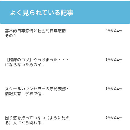
よく見られている記事
基本的自尊感情と社会的自尊感情
4件のビュー
その１
【臨床のコツ】やっちまった・・・
3件のビュー
にならないためのイ...
スクールカウンセラーの守秘義務と
3件のビュー
情報共有｜学校で信...
困り感を持っていない（ように見え
2件のビュー
る）人にどう関わる...