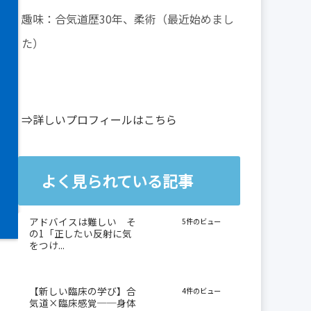
趣味：合気道歴30年、柔術（最近始めまし
た）
⇒詳しいプロフィールはこちら
よく見られている記事
アドバイスは難しい そ
5件のビュー
の1「正したい反射に気
をつけ...
【新しい臨床の学び】合
4件のビュー
気道×臨床感覚──身体