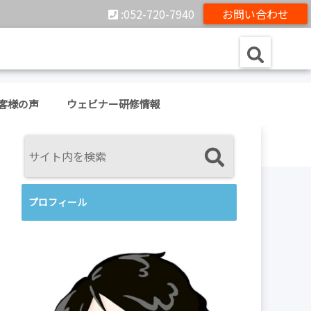
:052-720-7940
お問い合わせ
客様の声
ウェビナー研修情報
プロフィール