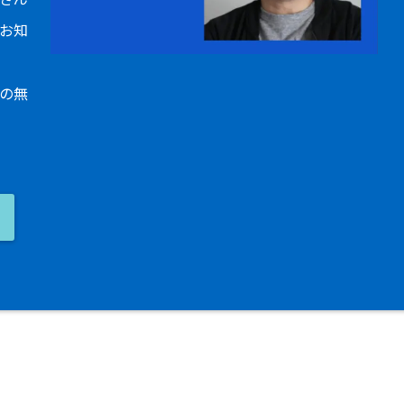
お知
の無