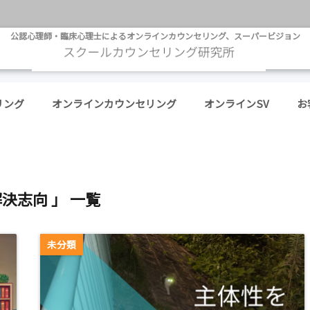
公認心理師・臨床心理士によるオンラインカウンセリング、スーパービジョン
リング
オンラインカウンセリング
オンラインSV
お
解決志向 」 一覧
未分類