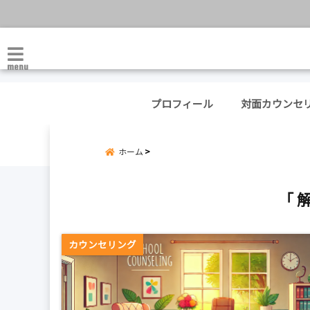
menu
プロフィール
対面カウンセ
ホーム
「 
カウンセリング