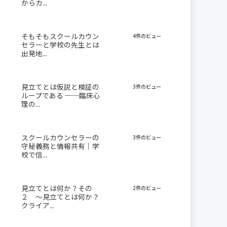
からカ...
そもそもスクールカウン
4件のビュー
セラーと学校の先生とは
出発地...
見立てとは仮説と検証の
3件のビュー
ループである ──臨床心
理の...
スクールカウンセラーの
3件のビュー
守秘義務と情報共有｜学
校で信...
見立てとは何か？その
2件のビュー
２ 〜見立てとは何か？
クライア...