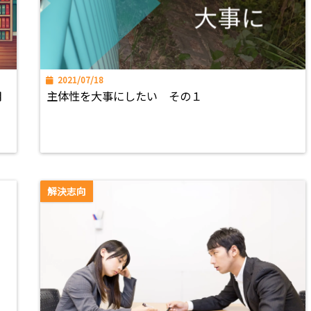
2021/07/18
用
主体性を大事にしたい その１
解決志向