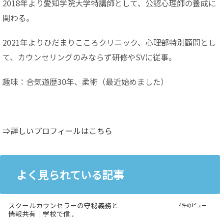
2018年より愛知学院大学特講師として、公認心理師の養成に
関わる。
2021年よりひだまりこころクリニック、心理部特別顧問とし
て、カウンセリングのみならず研修やSVに従事。
趣味：合気道歴30年、柔術（最近始めました）
⇒詳しいプロフィールはこちら
よく見られている記事
スクールカウンセラーの守秘義務と
4件のビュー
情報共有｜学校で信...