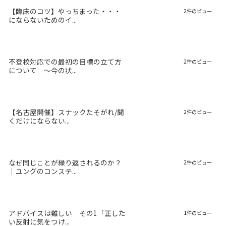
【臨床のコツ】やっちまった・・・
2件のビュー
にならないためのイ...
不登校対応での最初の目標の立て方
2件のビュー
について 〜今の状...
【名古屋開催】スナックたそがれ/聞
2件のビュー
くだけにならない...
なぜ同じことが繰り返されるのか？
2件のビュー
｜ユングのコンステ...
アドバイスは難しい その1「正した
1件のビュー
い反射に気をつけ...