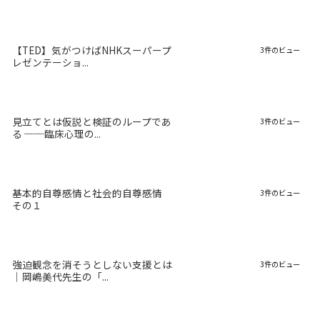
【TED】気がつけばNHKスーパープ
3件のビュー
レゼンテーショ...
見立てとは仮説と検証のループであ
3件のビュー
る ──臨床心理の...
基本的自尊感情と社会的自尊感情
3件のビュー
その１
強迫観念を消そうとしない支援とは
3件のビュー
｜岡嶋美代先生の「...