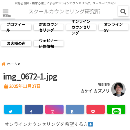
公認心理師・臨床心理士によるオンラインカウンセリング、スーパービジョン
menu
オンライン
プロフィー
対面カウン
オンライン
カウンセリ
ル
セリング
SV
ング
ウェビナー
お客様の声
研修情報
ホーム
img_0672-1.jpg
WRITER
2025年11月27日
カケイ カズノリ
オンラインカウンセリングを希望する方