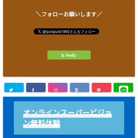
＼フォローお願いします／
feedly
オンラインスーパービジョ
ン無料体験