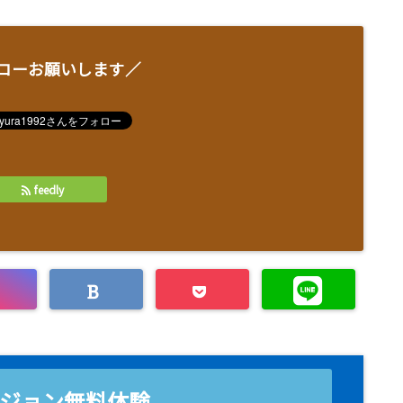
ローお願いします／
feedly
ジョン無料体験