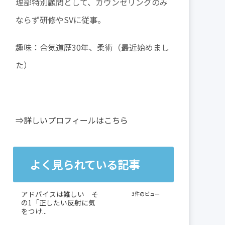
理部特別顧問として、カウンセリングのみ
ならず研修やSVに従事。
趣味：合気道歴30年、柔術（最近始めまし
た）
⇒詳しいプロフィールはこちら
よく見られている記事
アドバイスは難しい そ
3件のビュー
の1「正したい反射に気
をつけ...