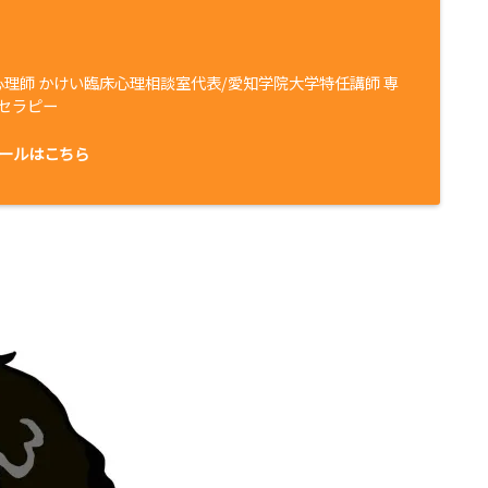
心理師 かけい臨床心理相談室代表/愛知学院大学特任講師 専
セラピー
ールはこちら