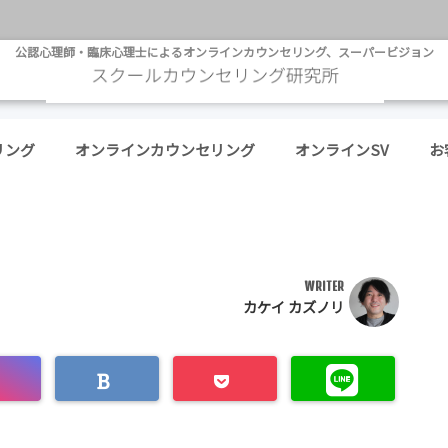
公認心理師・臨床心理士によるオンラインカウンセリング、スーパービジョン
リング
オンラインカウンセリング
オンラインSV
お
WRITER
カケイ カズノリ