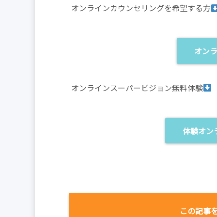
オンラインカウンセリングを希望する方
オン
オンラインスーパービジョン無料体験
体験オン
この記事を