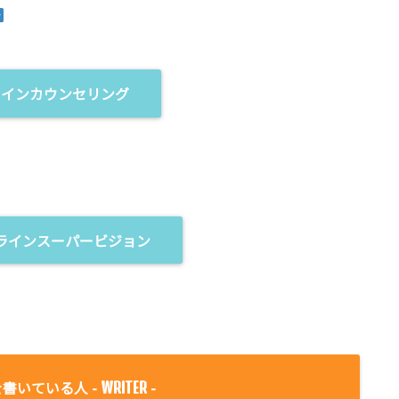
ラインカウンセリング
ラインスーパービジョン
書いている人 -
-
WRITER