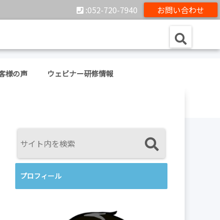
:052-720-7940
お問い合わせ
客様の声
ウェビナー研修情報
プロフィール