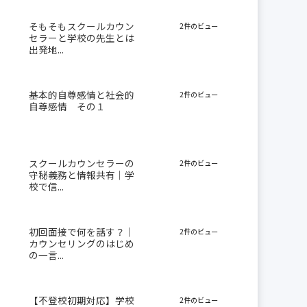
そもそもスクールカウン
2件のビュー
セラーと学校の先生とは
出発地...
基本的自尊感情と社会的
2件のビュー
自尊感情 その１
スクールカウンセラーの
2件のビュー
守秘義務と情報共有｜学
校で信...
初回面接で何を話す？｜
2件のビュー
カウンセリングのはじめ
の一言...
【不登校初期対応】学校
2件のビュー