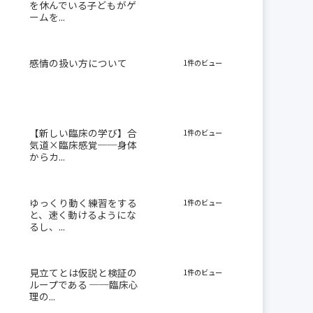
を休んでいる子どもがゲ
ームを...
感情の扱い方について
1件のビュー
【新しい臨床の学び】合
1件のビュー
気道×臨床感覚──身体
からカ...
ゆっくり動く練習をする
1件のビュー
と、速く動けるようにな
るし、...
見立てとは仮説と検証の
1件のビュー
ループである ──臨床心
理の...