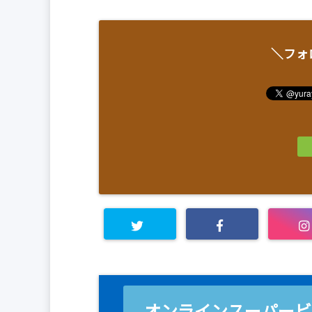
＼フォ
オンラインスーパービ