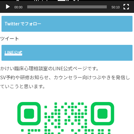
00:00
50:10
Twitter でフォロー
ツイート
LINE公式
かけい臨床心理相談室のLINE公式ページです。
SV予約や研修お知らせ、カウンセラー向けつぶやきを発信し
ていこうと思います。