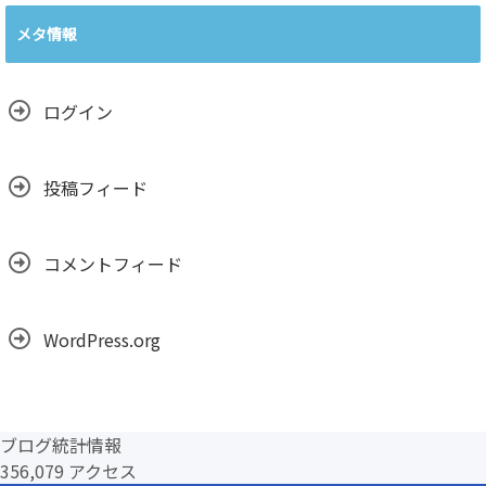
ー
カ
メタ情報
イ
ブ
ログイン
投稿フィード
コメントフィード
WordPress.org
ブログ統計情報
356,079 アクセス