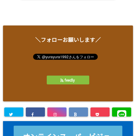
＼フォローお願いします／
feedly