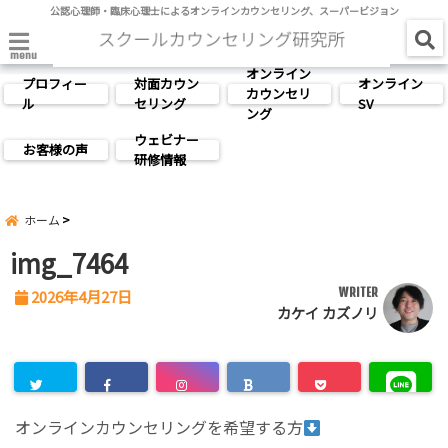
公認心理師・臨床心理士によるオンラインカウンセリング、スーパービジョン
menu
オンライン
プロフィー
対面カウン
オンライン
カウンセリ
ル
セリング
SV
ング
ウェビナー
お客様の声
研修情報
ホーム
img_7464
WRITER
2026年4月27日
カケイ カズノリ
オンラインカウンセリングを希望する方