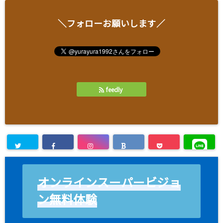
＼フォローお願いします／
feedly
オンラインスーパービジョ
ン無料体験