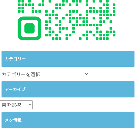
カテゴリー
カ
テ
ゴ
アーカイブ
リ
ー
ア
ー
カ
メタ情報
イ
ブ