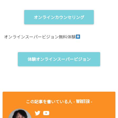
オンラインカウンセリング
オンラインスーパービジョン無料体験
体験オンラインスーパービジョン
この記事を書いている人 -
-
WRITER