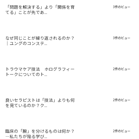
「問題を解決する」より「関係を育
3件のビュー
てる」ことが先であ...
なぜ同じことが繰り返されるのか？
3件のビュー
｜ユングのコンステ...
トラウマケア技法 ホログラフィー
2件のビュー
トークについてのト...
良いセラピストは「技法」よりも何
2件のビュー
を見ているのか？ク...
臨床の「腕」を分けるものは何か？
2件のビュー
―私たちが陥る学び...