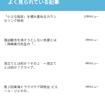
よく見られている記事
「小さな仮説」を積み重ねるカウン
23件のビュー
セリング技術
強迫観念を消そうとしない支援とは
5件のビュー
｜岡嶋美代先生の「...
見立てとは何か？その２ 〜見立て
4件のビュー
とは何か？クライア...
第３回東海トラウマケア研修会: ピエ
3件のビュー
ール・ジャネの...