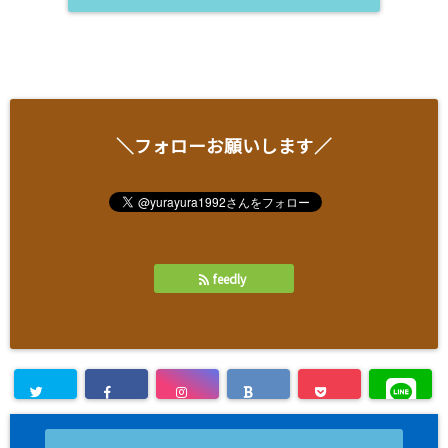
＼フォローお願いします／
feedly