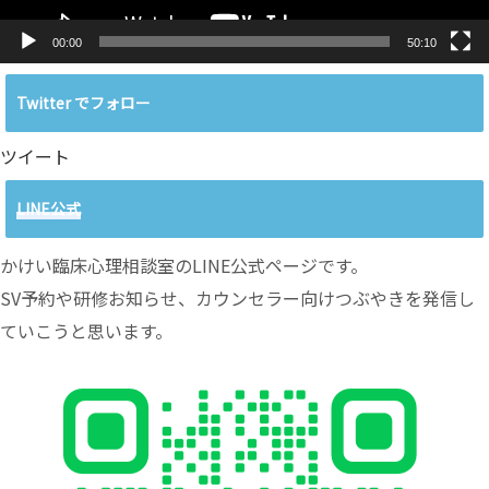
00:00
50:10
Twitter でフォロー
ツイート
LINE公式
かけい臨床心理相談室のLINE公式ページです。
SV予約や研修お知らせ、カウンセラー向けつぶやきを発信し
ていこうと思います。