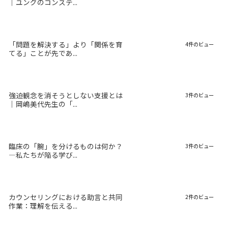
｜ユングのコンステ...
「問題を解決する」より「関係を育
4件のビュー
てる」ことが先であ...
強迫観念を消そうとしない支援とは
3件のビュー
｜岡嶋美代先生の「...
臨床の「腕」を分けるものは何か？
3件のビュー
―私たちが陥る学び...
カウンセリングにおける助言と共同
2件のビュー
作業：理解を伝える...