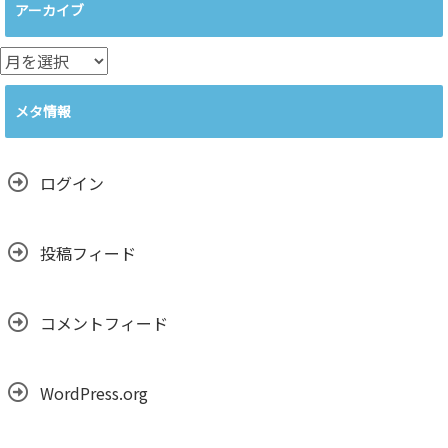
ゴ
アーカイブ
リ
ー
ア
ー
カ
メタ情報
イ
ブ
ログイン
投稿フィード
コメントフィード
WordPress.org