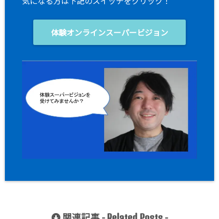
気になる方は下記のスイッチをクリック！
体験オンラインスーパービジョン
関連記事 -
-
Related Posts