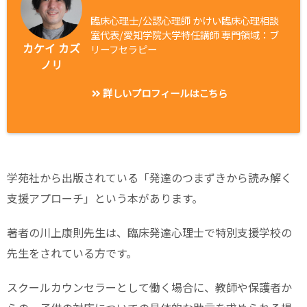
臨床心理士/公認心理師 かけい臨床心理相談
室代表/愛知学院大学特任講師 専門領域：ブ
カケイ カズ
リーフセラピー
ノリ
詳しいプロフィールはこちら
学苑社から出版されている「発達のつまずきから読み解く
支援アプローチ」という本があります。
著者の川上康則先生は、臨床発達心理士で特別支援学校の
先生をされている方です。
スクールカウンセラーとして働く場合に、教師や保護者か