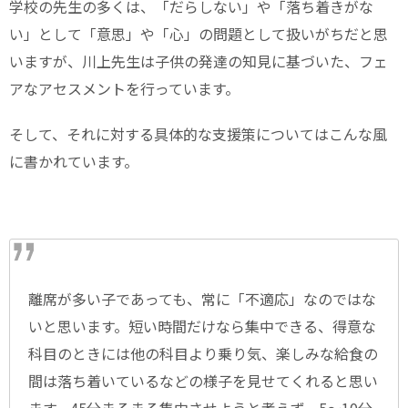
学校の先生の多くは、「だらしない」や「落ち着きがな
い」として「意思」や「心」の問題として扱いがちだと思
いますが、川上先生は子供の発達の知見に基づいた、フェ
アなアセスメントを行っています。
そして、それに対する具体的な支援策についてはこんな風
に書かれています。
離席が多い子であっても、常に「不適応」なのではな
いと思います。短い時間だけなら集中できる、得意な
科目のときには他の科目より乗り気、楽しみな給食の
間は落ち着いているなどの様子を見せてくれると思い
ます。45分まるまる集中させようと考えず、5～10分