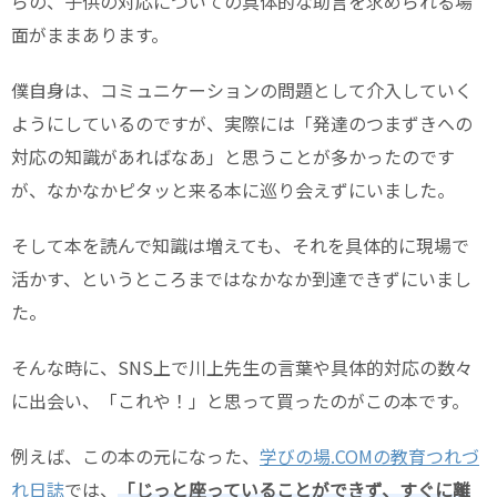
らの、子供の対応についての具体的な助言を求められる場
面がままあります。
僕自身は、コミュニケーションの問題として介入していく
ようにしているのですが、実際には「発達のつまずきへの
対応の知識があればなあ」と思うことが多かったのです
が、なかなかピタッと来る本に巡り会えずにいました。
そして本を読んで知識は増えても、それを具体的に現場で
活かす、というところまではなかなか到達できずにいまし
た。
そんな時に、SNS上で川上先生の言葉や具体的対応の数々
に出会い、「これや！」と思って買ったのがこの本です。
例えば、この本の元になった、
学びの場.COMの教育つれづ
れ日誌
では、
「じっと座っていることができず、すぐに離