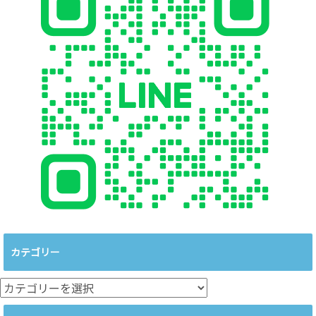
カテゴリー
カ
テ