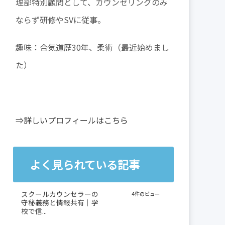
理部特別顧問として、カウンセリングのみ
ならず研修やSVに従事。
趣味：合気道歴30年、柔術（最近始めまし
た）
⇒詳しいプロフィールはこちら
よく見られている記事
スクールカウンセラーの
4件のビュー
守秘義務と情報共有｜学
校で信...