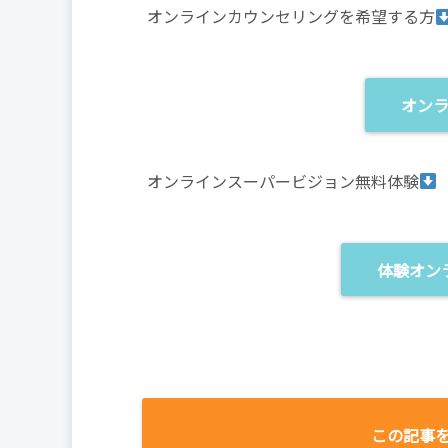
オンラインカウンセリングを希望する方
オン
オンラインスーパービジョン無料体験
体験オン
この記事を