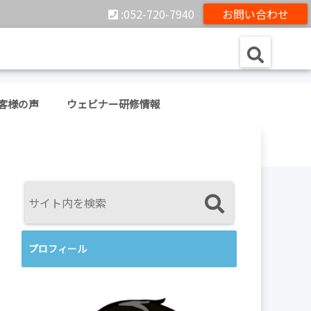
:052-720-7940
お問い合わせ
客様の声
ウェビナー研修情報
プロフィール