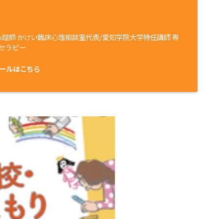
心理師 かけい臨床心理相談室代表/愛知学院大学特任講師 専
セラピー
ールはこちら