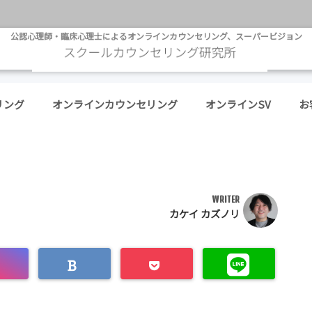
公認心理師・臨床心理士によるオンラインカウンセリング、スーパービジョン
リング
オンラインカウンセリング
オンラインSV
お
WRITER
カケイ カズノリ