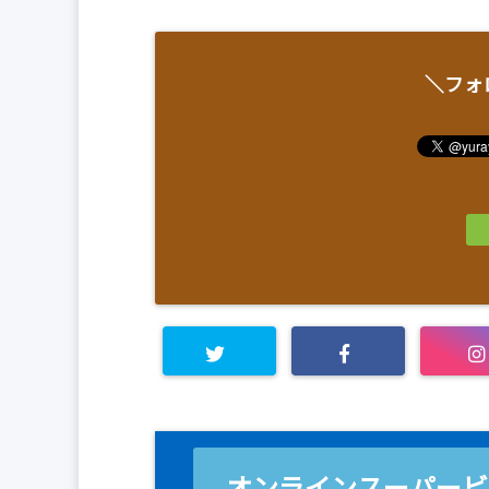
＼フォ
オンラインスーパービ