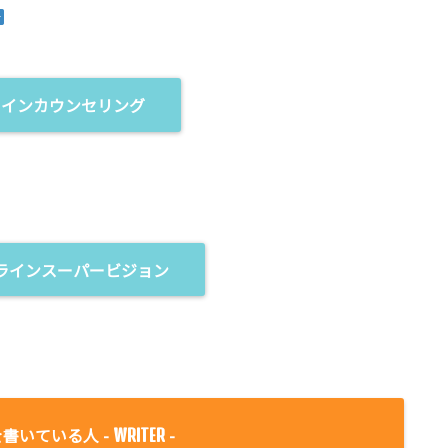
ラインカウンセリング
ラインスーパービジョン
書いている人 -
-
WRITER