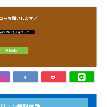
ローお願いします／
feedly
ジョン無料体験