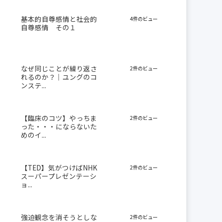
基本的自尊感情と社会的
4件のビュー
自尊感情 その１
なぜ同じことが繰り返さ
2件のビュー
れるのか？｜ユングのコ
ンステ...
【臨床のコツ】やっちま
2件のビュー
った・・・にならないた
めのイ...
【TED】気がつけばNHK
2件のビュー
スーパープレゼンテーシ
ョ...
強迫観念を消そうとしな
2件のビュー