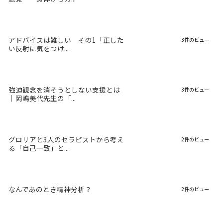
アドバイスは難しい その1「正した
3件のビュー
い反射に気をつけ...
強迫観念を消そうとしない支援とは
3件のビュー
｜岡嶋美代先生の「...
グロリアと3人のセラピストから考え
2件のビュー
る「自己一致」と...
なんであのとき精神分析？
2件のビュー