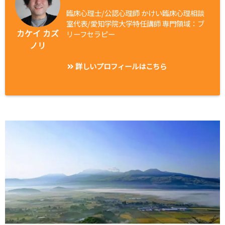
臨床心理士/公認心理師 かけい臨床心理相談
室代表/愛知学院大学特任講師 専門領域：ブ
カケイ カズ
リーフセラピー
ノリ
詳しいプロフィールはこちら