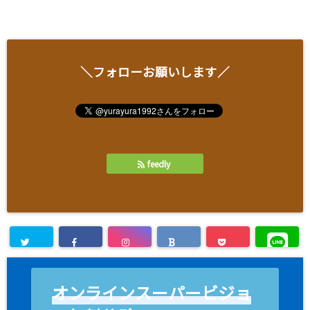
＼フォローお願いします／
feedly
オンラインスーパービジョ