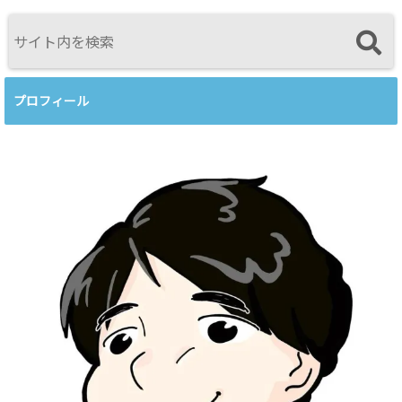
視点<
プロフィール