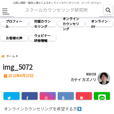
公認心理師・臨床心理士によるオンラインカウンセリング、スーパービジョン
menu
オンライン
プロフィー
対面カウン
オンライン
カウンセリ
ル
セリング
SV
ング
ウェビナー
お客様の声
研修情報
ホーム
img_5072
WRITER
2022年6月15日
カケイ カズノリ
オンラインカウンセリングを希望する方