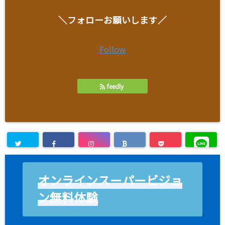
＼フォローお願いします／
Follow
feedly
オンラインスーパービジョ
ン無料体験