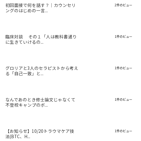
初回面接で何を話す？｜カウンセリ
2件のビュー
ングのはじめの一言...
臨床対談 その１「人は教科書通り
1件のビュー
に生きていけるの...
グロリアと3人のセラピストから考え
1件のビュー
る「自己一致」と...
なんであのとき修士論文じゃなくて
1件のビュー
不登校キャンプのボ...
【お知らせ】10/20トラウマケア技
1件のビュー
法(BTC、H...