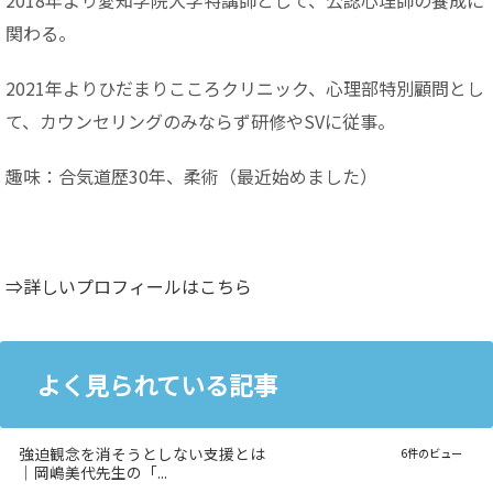
2018年より愛知学院大学特講師として、公認心理師の養成に
関わる。
2021年よりひだまりこころクリニック、心理部特別顧問とし
て、カウンセリングのみならず研修やSVに従事。
趣味：合気道歴30年、柔術（最近始めました）
⇒詳しいプロフィールはこちら
よく見られている記事
強迫観念を消そうとしない支援とは
6件のビュー
｜岡嶋美代先生の「...