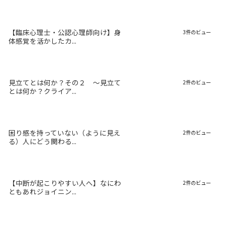
【臨床心理士・公認心理師向け】身
3件のビュー
体感覚を活かしたカ...
見立てとは何か？その２ 〜見立て
2件のビュー
とは何か？クライア...
困り感を持っていない（ように見え
2件のビュー
る）人にどう関わる...
【中断が起こりやすい人へ】なにわ
2件のビュー
ともあれジョイニン...