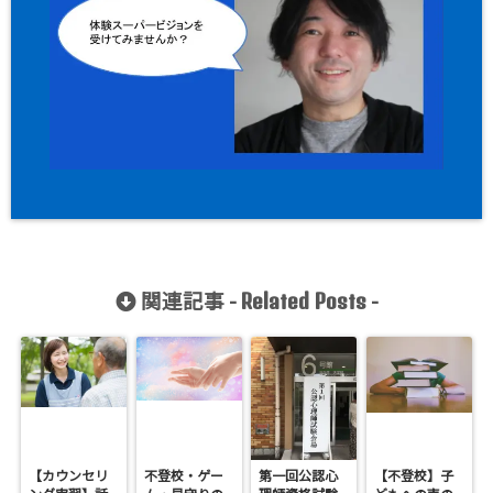
関連記事 -
-
Related Posts
【カウンセリ
不登校・ゲー
第一回公認心
【不登校】子