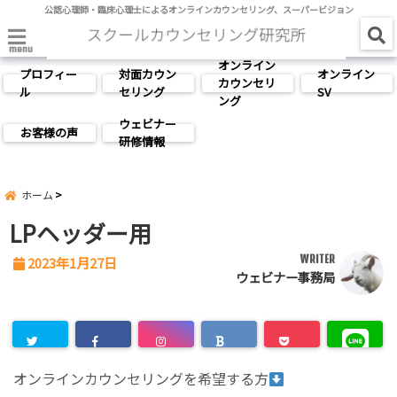
公認心理師・臨床心理士によるオンラインカウンセリング、スーパービジョン
menu
オンライン
プロフィー
対面カウン
オンライン
カウンセリ
ル
セリング
SV
ング
ウェビナー
お客様の声
研修情報
ホーム
LPヘッダー用
WRITER
2023年1月27日
ウェビナー事務局
オンラインカウンセリングを希望する方