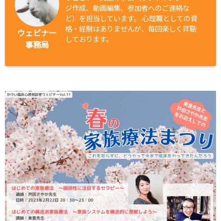
ジ作成、動画編集、参加者へのご連絡な
ど）を担当しています。 心理職としての資
格・経験はありませんが、毎回楽しく拝聴
ウェビナー
しております。
事務局