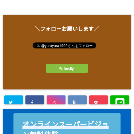
＼フォローお願いします／
feedly
オンラインスーパービジョ