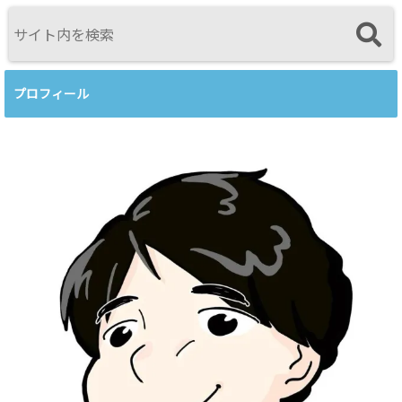
視点<
プロフィール