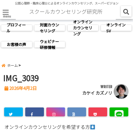
公認心理師・臨床心理士によるオンラインカウンセリング、スーパービジョン
menu
オンライン
プロフィー
対面カウン
オンライン
カウンセリ
ル
セリング
SV
ング
ウェビナー
お客様の声
研修情報
ホーム
IMG_3039
WRITER
2026年4月2日
カケイ カズノリ
オンラインカウンセリングを希望する方