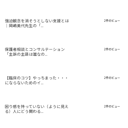
強迫観念を消そうとしない支援とは
2件のビュー
｜岡嶋美代先生の「...
保護者相談とコンサルテーション
2件のビュー
「主訴の主語は誰なの...
【臨床のコツ】やっちまった・・・
2件のビュー
にならないためのイ...
困り感を持っていない（ように見え
2件のビュー
る）人にどう関わる...