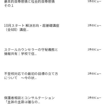
基本的自尊感情と社会的自尊感情
5件のビュー
その１
10月スタート 解決志向・超基礎講座
2件のビュー
（全6回）講座...
スクールカウンセラーの守秘義務と
2件のビュー
情報共有｜学校で信...
不登校対応での最初の目標の立て方
2件のビュー
について 〜今の状...
保護者相談とコンサルテーション
2件のビュー
「主訴の主語は誰なの...