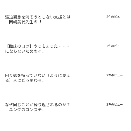
強迫観念を消そうとしない支援とは
2件のビュー
｜岡嶋美代先生の「...
【臨床のコツ】やっちまった・・・
2件のビュー
にならないためのイ...
困り感を持っていない（ように見え
2件のビュー
る）人にどう関わる...
なぜ同じことが繰り返されるのか？
2件のビュー
｜ユングのコンステ...