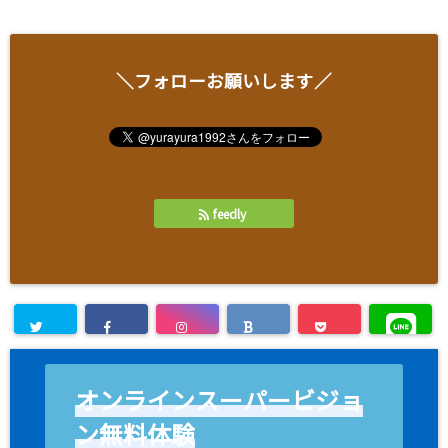
＼フォローお願いします／
feedly
オンラインスーパービジョ
ン無料体験