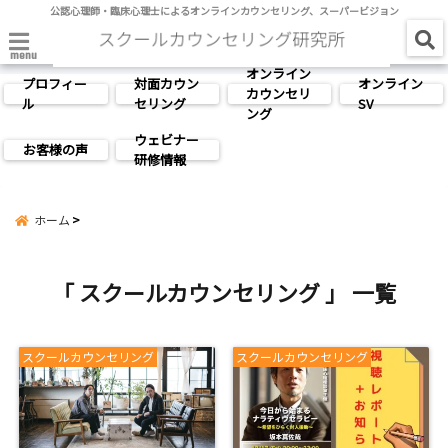
公認心理師・臨床心理士によるオンラインカウンセリング、スーパービジョン
menu
オンライン
プロフィー
対面カウン
オンライン
カウンセリ
ル
セリング
SV
ング
ウェビナー
お客様の声
研修情報
ホーム
「 スクールカウンセリング 」 一覧
スクールカウンセリング
スクールカウンセリング