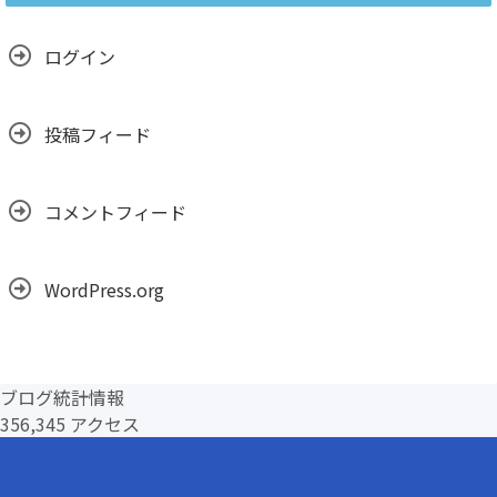
ブ
ログイン
投稿フィード
コメントフィード
WordPress.org
ブログ統計情報
356,345 アクセス