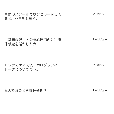
常勤のスクールカウンセラーをして
2件のビュー
ると、非常勤と違う...
【臨床心理士・公認心理師向け】身
2件のビュー
体感覚を活かしたカ...
トラウマケア技法 ホログラフィー
2件のビュー
トークについてのト...
なんであのとき精神分析？
1件のビュー