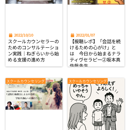
2022/10/10
2022/01/07
スクールカウンセラーの
【視聴レポ】「会話を続
ためのコンサルテーショ
けるための心がけ」と
ン実践｜ねぎらいから始
は 今日から始まるナラ
める支援の進め方
ティヴセラピー②坂本真
佐哉先生
スクールカウンセリング
スクールカウンセリング