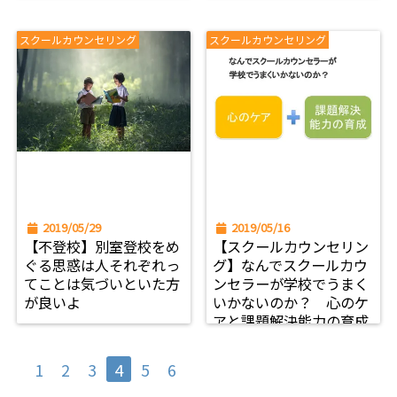
スクールカウンセリング
スクールカウンセリング
2019/05/29
2019/05/16
【不登校】別室登校をめ
【スクールカウンセリン
ぐる思惑は人それぞれっ
グ】なんでスクールカウ
てことは気づいといた方
ンセラーが学校でうまく
が良いよ
いかないのか？ 心のケ
アと課題解決能力の育成
1
2
3
4
5
6