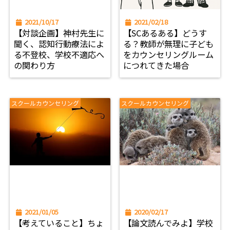
2021/10/17
2021/02/18
【対談企画】神村先生に
【SCあるある】どうす
聞く、認知行動療法によ
る？教師が無理に子ども
る不登校、学校不適応へ
をカウンセリングルーム
の関わり方
につれてきた場合
スクールカウンセリング
スクールカウンセリング
2021/01/05
2020/02/17
【考えていること】ちょ
【論文読んでみよ】学校