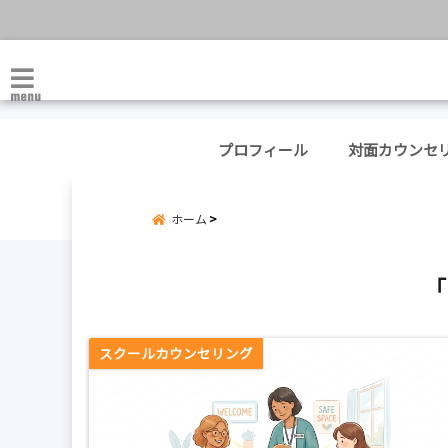
menu
プロフィール
対面カウンセ
ホーム
「
スクールカウンセリング