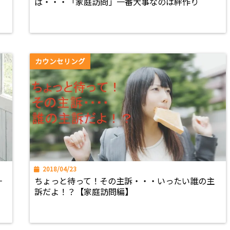
ば・・・「家庭訪問」一番大事なのは絆作り
カウンセリング
2018/04/23
一
ちょっと待って！その主訴・・・いったい誰の主
訴だよ！？【家庭訪問編】