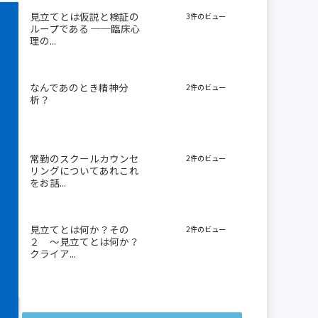
見立てとは仮説と検証の
3件のビュー
ループである ──臨床心
理の...
なんであのとき精神分
2件のビュー
析？
常勤のスクールカウンセ
2件のビュー
リングについてあれこれ
をお話...
見立てとは何か？その
2件のビュー
２ 〜見立てとは何か？
クライア...