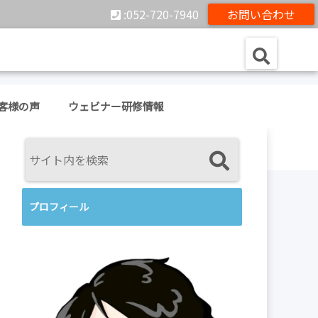
:052-720-7940
お問い合わせ
客様の声
ウェビナー研修情報
プロフィール