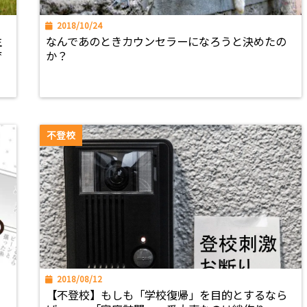
2018/10/24
生
なんであのときカウンセラーになろうと決めたの
育
か？
不登校
2018/08/12
【不登校】もしも「学校復帰」を目的とするなら