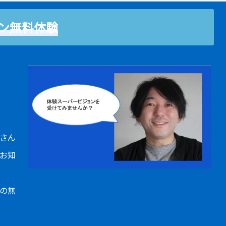
ン無料体験
さん
お知
の無