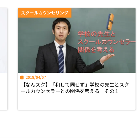
スクールカウンセリング
2018/04/07
ま
【なんスク】「和して同せず」学校の先生とスク
ールカウンセラーとの関係を考える その１