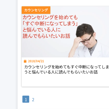
カウンセリング
2018/04/21
カウンセリングを始めてもすぐ中断になってし
うと悩んでいる人に読んでもらいたいお話
1
2