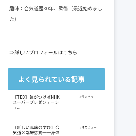
趣味：合気道歴30年、柔術（最近始めまし
た）
⇒詳しいプロフィールはこちら
よく見られている記事
【TED】気がつけばNHK
4件のビュー
スーパープレゼンテーシ
ョ...
【新しい臨床の学び】合
3件のビュー
気道×臨床感覚──身体