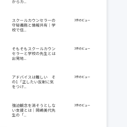
からカ...
スクールカウンセラーの
3件のビュー
守秘義務と情報共有｜学
校で信...
そもそもスクールカウン
3件のビュー
セラーと学校の先生とは
出発地...
アドバイスは難しい そ
3件のビュー
の1「正したい反射に気
をつけ...
強迫観念を消そうとしな
3件のビュー
い支援とは｜岡嶋美代先
生の「...