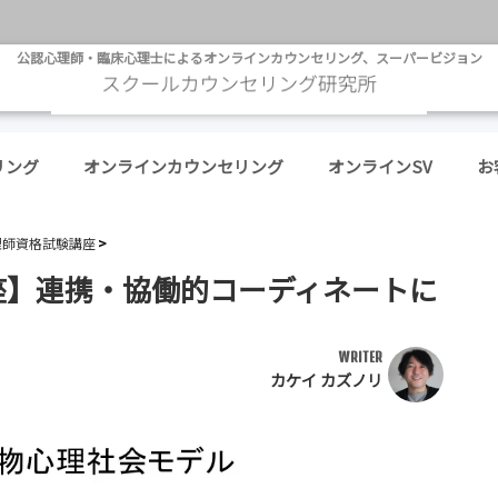
公認心理師・臨床心理士によるオンラインカウンセリング、スーパービジョン
リング
オンラインカウンセリング
オンラインSV
お
理師資格試験講座
座】連携・協働的コーディネートに
WRITER
カケイ カズノリ