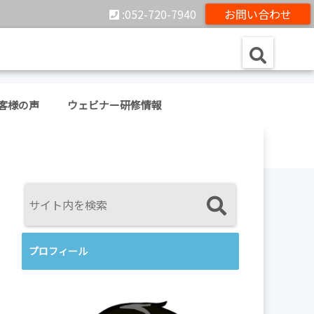
:052-720-7940
お問い合わせ
客様の声
ウェビナー研修情報
プロフィール