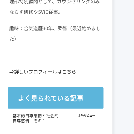
理部特別顧問として、カウンセリングのみ
ならず研修やSVに従事。
趣味：合気道歴30年、柔術（最近始めまし
た）
⇒詳しいプロフィールはこちら
よく見られている記事
基本的自尊感情と社会的
5件のビュー
自尊感情 その１