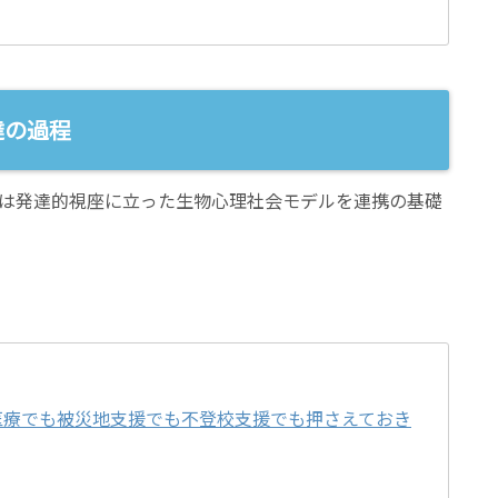
達の過程
は発達的視座に立った生物心理社会モデルを連携の基礎
医療でも被災地支援でも不登校支援でも押さえておき