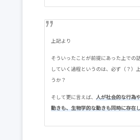
上記より
そういったことが前提にあった上での
していく過程というのは、必ず（？）
うか？
そして更に言えば、
人が社会的な行為
動きも、生物学的な動きも同時に存在