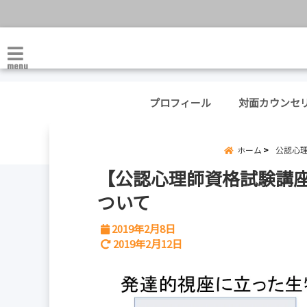
menu
プロフィール
対面カウンセ
ホーム
公認心
【公認心理師資格試験講
ついて
2019年2月8日
2019年2月12日