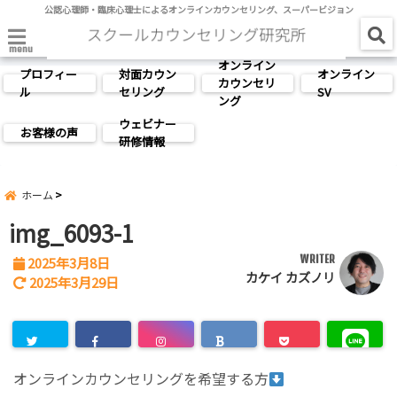
公認心理師・臨床心理士によるオンラインカウンセリング、スーパービジョン
menu
オンライン
プロフィー
対面カウン
オンライン
カウンセリ
ル
セリング
SV
ング
ウェビナー
お客様の声
研修情報
ホーム
img_6093-1
WRITER
2025年3月8日
カケイ カズノリ
2025年3月29日
オンラインカウンセリングを希望する方