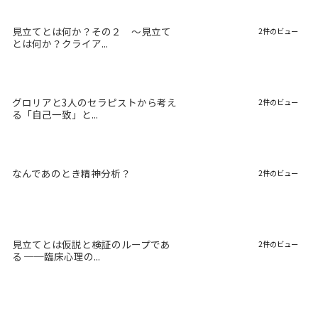
見立てとは何か？その２ 〜見立て
2件のビュー
とは何か？クライア...
グロリアと3人のセラピストから考え
2件のビュー
る「自己一致」と...
なんであのとき精神分析？
2件のビュー
見立てとは仮説と検証のループであ
2件のビュー
る ──臨床心理の...