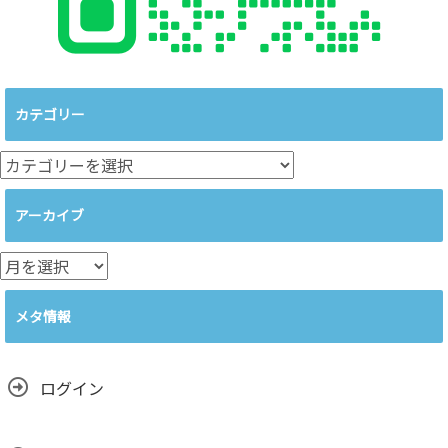
カテゴリー
カ
テ
ゴ
アーカイブ
リ
ー
ア
ー
カ
メタ情報
イ
ブ
ログイン