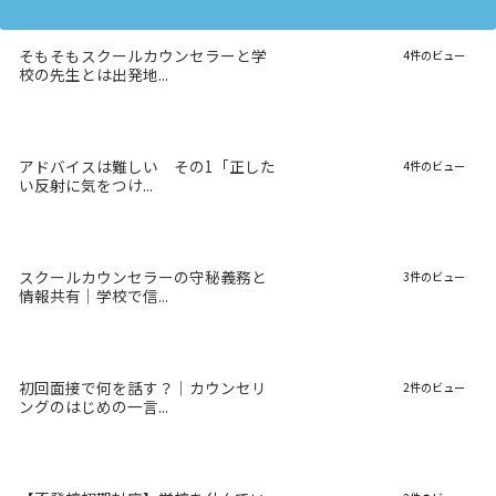
そもそもスクールカウンセラーと学
4件のビュー
校の先生とは出発地...
アドバイスは難しい その1「正した
4件のビュー
い反射に気をつけ...
スクールカウンセラーの守秘義務と
3件のビュー
情報共有｜学校で信...
初回面接で何を話す？｜カウンセリ
2件のビュー
ングのはじめの一言...