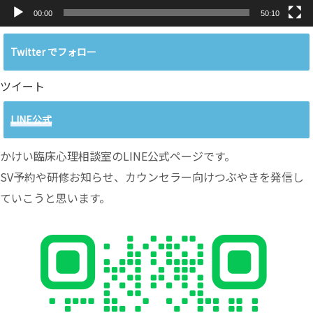
00:00
50:10
Twitter でフォロー
ツイート
LINE公式
かけい臨床心理相談室のLINE公式ページです。
SV予約や研修お知らせ、カウンセラー向けつぶやきを発信し
ていこうと思います。