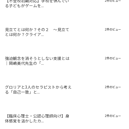
【不登校初期対応】学校を休んでい
2件のビュー
る子どもがゲームを...
見立てとは何か？その２ 〜見立て
2件のビュー
とは何か？クライア...
強迫観念を消そうとしない支援とは
2件のビュー
｜岡嶋美代先生の「...
グロリアと3人のセラピストから考え
2件のビュー
る「自己一致」と...
【臨床心理士・公認心理師向け】身
2件のビュー
体感覚を活かしたカ...