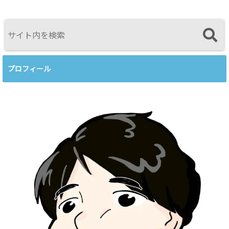
育てるという
感じたこと
視点<
プロフィール