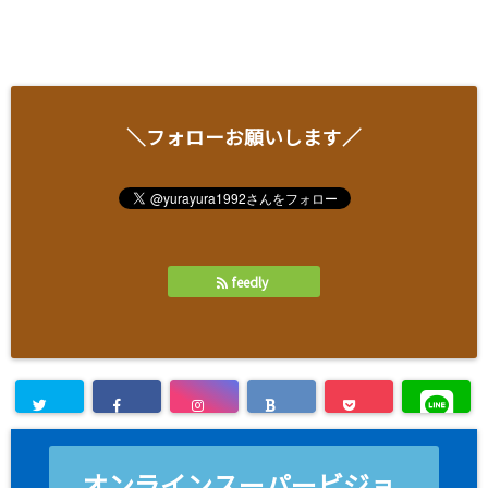
＼フォローお願いします／
feedly
オンラインスーパービジョ