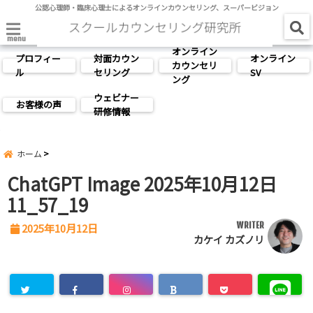
公認心理師・臨床心理士によるオンラインカウンセリング、スーパービジョン
menu
オンライン
プロフィー
対面カウン
オンライン
カウンセリ
ル
セリング
SV
ング
ウェビナー
お客様の声
研修情報
ホーム
ChatGPT Image 2025年10月12日
11_57_19
WRITER
2025年10月12日
カケイ カズノリ