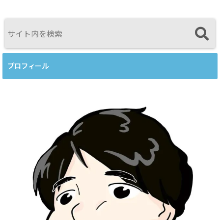
育てるという
感じたこと
視点<
プロフィール