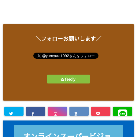
＼フォローお願いします／
feedly
オンラインスーパービジョ