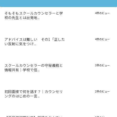
そもそもスクールカウンセラーと学
4件のビュー
校の先生とは出発地...
アドバイスは難しい その1「正した
4件のビュー
い反射に気をつけ...
スクールカウンセラーの守秘義務と
3件のビュー
情報共有｜学校で信...
初回面接で何を話す？｜カウンセリ
2件のビュー
ングのはじめの一言...