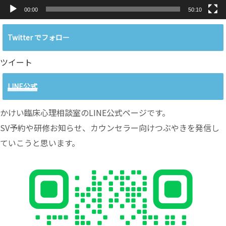
00:00
50:10
Twitter でフォロー
ツイート
LINE公式
かけい臨床心理相談室のLINE公式ページです。
SV予約や研修お知らせ、カウンセラー向けつぶやきを発信し
ていこうと思います。