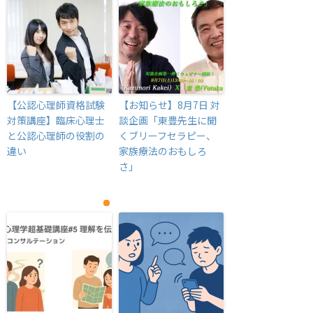
【公認心理師資格試験
【お知らせ】8月7日 対
対策講座】臨床心理士
談企画「東豊先生に聞
と公認心理師の役割の
くブリーフセラピー、
違い
家族療法のおもしろ
さ」