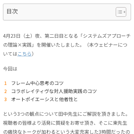
目次
4月23日（土）夜、第二日目となる「システムズアプローチ
の理論×実践」を開催いたしました。（本ウェビナーにつ
いては
こちら
）
今回は
フレーム中心思考のコツ
コラボレイティヴな対人援助実践のコツ
オートポイエーシスと他者性と
という3つの観点について田中先生にご解説を頂きました。
視聴者の皆様より活発に質疑をお寄せ頂き、そこに東先生
の痛快なトークが加わるという大変充実した3時間だったの