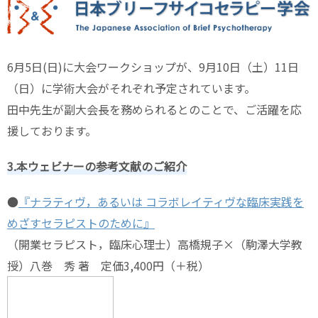
6月5日(日)に大会ワークショップが、9月10日（土）11日
（日）に学術大会がそれぞれ予定されています。
田中先生が副大会長を務められるとのことで、ご活躍を応
援しております。
3.本ウェビナーの参考文献のご紹介
●
『ナラティヴ，あるいは コラボレイティヴな臨床実践を
めざすセラピストのために』
（開業セラピスト，臨床心理士）高橋規子×（駒澤大学教
授）八巻 秀 著 定価3,400円（＋税）