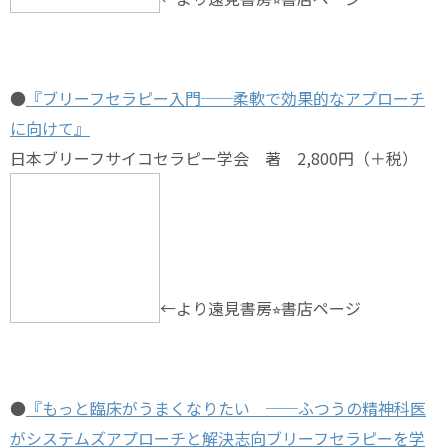
●
『ブリーフセラピー入門──柔軟で効果的なアプローチ
に向けて』
日本ブリーフサイコセラピー学会 著 2,800円（＋税）
←より遠見書房⭐︎書店ページ
●
『もっと臨床がうまくなりたい ──ふつうの精神科医
がシステムズアプローチと解決志向ブリーフセラピーを学