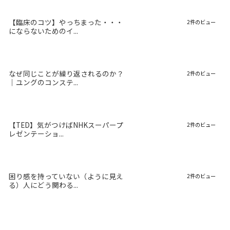
【臨床のコツ】やっちまった・・・
2件のビュー
にならないためのイ...
なぜ同じことが繰り返されるのか？
2件のビュー
｜ユングのコンステ...
【TED】気がつけばNHKスーパープ
2件のビュー
レゼンテーショ...
困り感を持っていない（ように見え
2件のビュー
る）人にどう関わる...