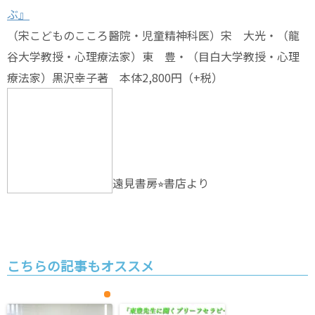
ぶ』
（宋こどものこころ醫院・児童精神科医）宋 大光・（龍
谷大学教授・心理療法家）東 豊・（目白大学教授・心理
療法家）黒沢幸子著 本体2,800円（+税）
遠見書房⭐︎書店より
こちらの記事もオススメ