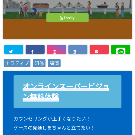
feedly
ナラティブ
研修
講演
オンラインスーパービジョ
ン無料体験
カウンセリングが上手くなりたい！
ケースの見通しをちゃんと立てたい！