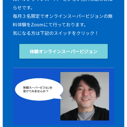
らせです。
毎月３名限定でオンラインスーパービジョンの無
料体験をZoomにて行っております。
気になる方は下記のスイッチをクリック！
体験オンラインスーパービジョン