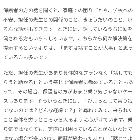
保護者の方の話を聞くと、家庭での困りごとや、学校への
不安、担任の先生との関係のこと、きょうだいのこと、い
ろんな話が出てきます。ときには、話しているうちに涙を
流される方もいらっしゃいます。こちらから何か解決策を
提示するというよりは、「まずは話すことが大事」と思っ
ている方も多いです。
ただ、担任の先生があまり具体的なプランなく「話しても
らうと助かる」という感じで保護者に勧めていることもあ
って、その場合、保護者の方があまり乗り気じゃないケー
スもあります。そういうときには、「ひょっとして乗り気
でないのでは？どんな経緯で？」と尋ねてみて、来られた
こと自体を労うところから入るように心がけています。乗
り気ではなくても、実際には困っていることがないわけで
はない場合が多いので。面談が終わったあとに「話せてよ