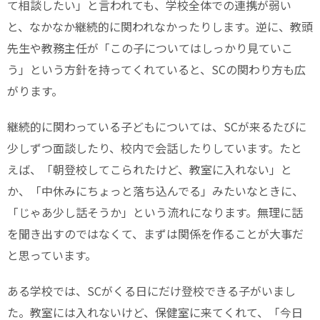
て相談したい」と言われても、学校全体での連携が弱い
と、なかなか継続的に関われなかったりします。逆に、教頭
先生や教務主任が「この子についてはしっかり見ていこ
う」という方針を持ってくれていると、SCの関わり方も広
がります。
継続的に関わっている子どもについては、SCが来るたびに
少しずつ面談したり、校内で会話したりしています。たと
えば、「朝登校してこられたけど、教室に入れない」と
か、「中休みにちょっと落ち込んでる」みたいなときに、
「じゃあ少し話そうか」という流れになります。無理に話
を聞き出すのではなくて、まずは関係を作ることが大事だ
と思っています。
ある学校では、SCがくる日にだけ登校できる子がいまし
た。教室には入れないけど、保健室に来てくれて、「今日