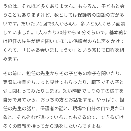
うのは、それほど多くありません。もちろん、子どもと会
うこともありますけど、数としては保護者の面談の方が多
いです。だいたい1回で3人から4人、多いと5人くらい面談
していました。1人あたり30分から50分ぐらいで。基本的に
は担任の先生が話を聞いてほしい保護者の方に声をかけて
くれて、「じゃあ会いましょうか」という感じで日程を組
みます。
その前に、担任の先生からその子どもの様子を聞いたり、
実際に授業をちょっと見せてもらったり、廊下でその子と
少し関わってみたりします。短い時間でもその子の様子を
自分で見てから、おうちの方とお話をする。やっぱり、担
任の先生の話と、保護者の話と、現場で自分の目で見た印
象と、それぞれが違っていることもあるので、できるだけ
多くの情報を持ってから話をしたいんですよね。