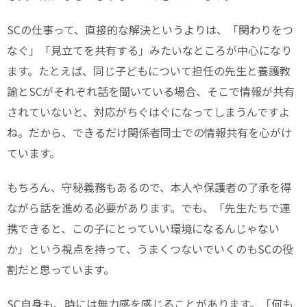
SCの仕事って、直接的な解決というよりは、「関わりをつ
なぐ」「見立てを共有する」みたいなところが中心になり
ます。たとえば、同じ子どもについて担任の先生と養護教
諭とSCがそれぞれ話を聞いている場合、そこで情報が共有
されていないと、対応がちぐはぐになってしまうんですよ
ね。だから、できるだけ関係者同士での情報共有を心がけ
ています。
もちろん、守秘義務もあるので、本人や保護者の了承を得
ながら話を進める必要があります。でも、「先生たちで連
携できると、この子にとっていい環境になるんじゃない
か」という視点を持って、うまくつないでいくのもSCの役
割だと思っています。
SC自身も、時には無力感を感じることがあります。「何も