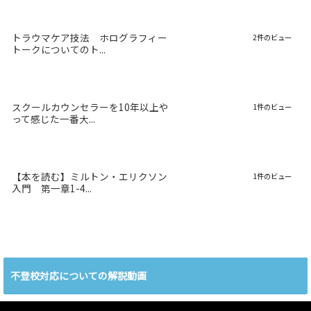
トラウマケア技法 ホログラフィー
2件のビュー
トークについてのト...
スクールカウンセラーを10年以上や
1件のビュー
って感じた一番大...
【本を読む】ミルトン・エリクソン
1件のビュー
入門 第一章1-4...
不登校対応についての解説動画
動