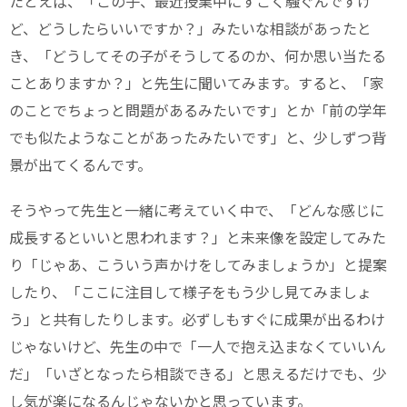
たとえば、「この子、最近授業中にすごく騒ぐんですけ
ど、どうしたらいいですか？」みたいな相談があったと
き、「どうしてその子がそうしてるのか、何か思い当たる
ことありますか？」と先生に聞いてみます。すると、「家
のことでちょっと問題があるみたいです」とか「前の学年
でも似たようなことがあったみたいです」と、少しずつ背
景が出てくるんです。
そうやって先生と一緒に考えていく中で、「どんな感じに
成長するといいと思われます？」と未来像を設定してみた
り「じゃあ、こういう声かけをしてみましょうか」と提案
したり、「ここに注目して様子をもう少し見てみましょ
う」と共有したりします。必ずしもすぐに成果が出るわけ
じゃないけど、先生の中で「一人で抱え込まなくていいん
だ」「いざとなったら相談できる」と思えるだけでも、少
し気が楽になるんじゃないかと思っています。