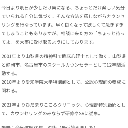
今日より明日が少しだけ楽になる、ちょっとだけ楽しい気分
でいられる自分に気づく。そんな方法を探しながらカウンセ
リングを行なっています。早く良くなって欲しくて急ぎすぎ
てしまうこともありますが、相談に来た方の「ちょっと待っ
てよ」を大事に受け取るようにしております。
2001年より山梨県の精神科で臨床心理士として働く。山梨県
と静岡市、名古屋市のスクールカウンセラーとして12年間活
動する。
2018年より愛知学院大学特講師として、公認心理師の養成に
関わる。
2021年よりひだまりこころクリニック、心理部特別顧問とし
て、カウンセリングのみならず研修やSVに従事。
趣味：合気道歴30年、柔術（最近始めました）