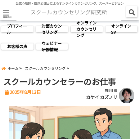
公認心理師・臨床心理士によるオンラインカウンセリング、スーパービジョン
menu
オンライン
プロフィー
対面カウン
オンライン
カウンセリ
ル
セリング
SV
ング
ウェビナー
お客様の声
研修情報
ホーム
スクールカウンセリング
スクールカウンセラーのお仕事
WRITER
2025年8月13日
カケイ カズノリ